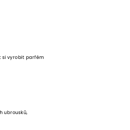
k si vyrobit parfém
h ubrousků,