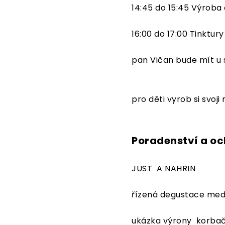
14:45 do 15:45 Výroba
16:00 do 17:00 Tinktury
pan Vičan bude mít u 
pro děti vyrob si svoj
Poradenství a o
JUST A NAHRIN
řízená degustace med
ukázka výrony korbač