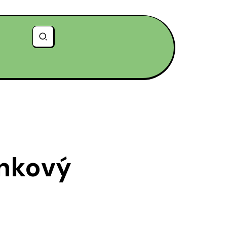
inkový