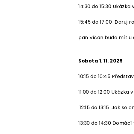
14:30 do 15:30 Ukázka
15:45 do 17:00 Daruj 
pan Vičan bude mít u 
Sobota 1. 11. 2025
10:15 do 10:45 Předst
11:00 do 12:00 Ukázka 
12:15 do 13:15
Jak se or
13:30 do 14:30 Domác