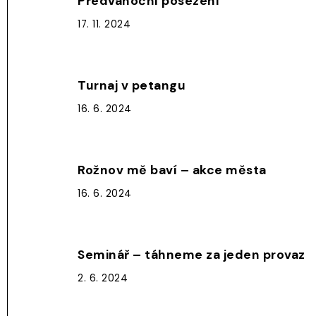
Předvánoční posezení
17. 11. 2024
Turnaj v petangu
16. 6. 2024
Rožnov mě baví – akce města
16. 6. 2024
Seminář – táhneme za jeden provaz
2. 6. 2024