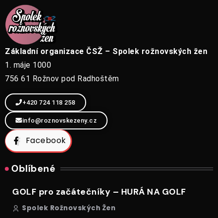
Základní organizace ČSŽ – Spolek rožnovských žen
1. máje 1000
756 61 Rožnov pod Radhoštěm
+420 724 118 258
info@roznovskezeny.cz
Facebook
Oblíbené
GOLF pro začátečníky – HURÁ NA GOLF
Spolek Rožnovských Žen