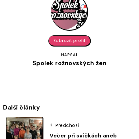
Zobrazit profil
NAPSAL
Spolek rožnovských žen
Další články
Předchozí
Večer při svíčkách aneb