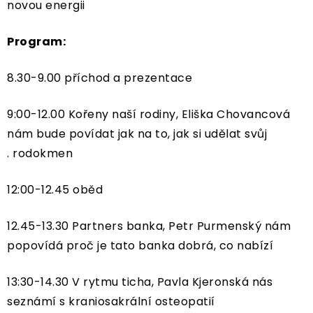
novou energii
Program:
8.30-9.00 příchod a prezentace
9:00-12.00 Kořeny naší rodiny, Eliška Chovancová
nám bude povídat jak na to, jak si udělat svůj
. rodokmen
12:00-12.45 oběd
12.45-13.30 Partners banka, Petr Purmenský nám
popovídá proč je tato banka dobrá, co nabízí
13:30-14.30 V rytmu ticha, Pavla Kjeronská nás
seznámí s kraniosakrální osteopatií