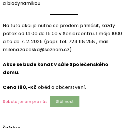
a biodynamikou
Na tuto akci je nutno se předem přihlásit, každý
pátek od 14:00 do 16:00 v Seniorcentru, 1.máje 1000
a to do 7. 2. 2025 (popř. tel. 724 118 258 , mail:
milena.zabeska@seznam.cz)
Akce se bude konat v sále Společenského
domu
.
Cena 180,-Kč
oběd a občerstvení.
Sobota jenom pro nás
Stáhnout