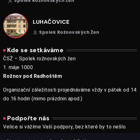
Spolek Rožnovských Žen
LUHAČOVICE
Spolek Rožnovských Žen
Kde se setkáváme
ČSŽ – Spolek rožnovských žen
1. máje 1000
Rožnov pod Radhoštěm
Organizační záležitosti projednáváme vždy v pátek od 14
do 16 hodin (mimo prázdnin apod.)
Podpořte nás
Velice si vážíme Vaší podpory, bez které by to nešlo.
Děkujeme.