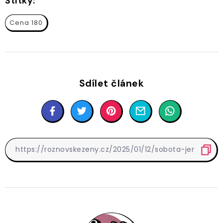
Štítky:
Cena 180
Sdílet článek