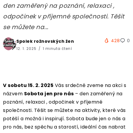
den zaměřený na poznání, relaxaci ,
odpočinek v příjemné společnosti. Těšit
se můžete na...
428
0
Spolek rožnovských žen
12. 1. 2025
1 minuta čtení
V sobotu 15. 2. 2025
Vás srdečně zveme na akci s
názvem
Sobota jen pro nás
– den zaměřený na
poznání, relaxaci , odpočinek v příjemné
společnosti. Těšit se můžete na aktivity, které vás
potěší a možná i inspirují. Sobota bude jen o nás a
pro nás, bez spěchu a starostí, ideální čas nabrat